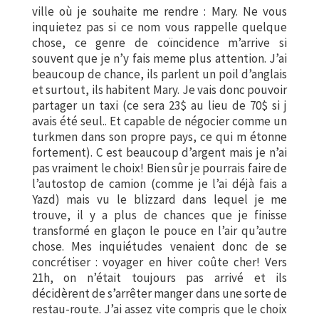
ville où je souhaite me rendre : Mary. Ne vous
inquietez pas si ce nom vous rappelle quelque
chose, ce genre de coïncidence m’arrive si
souvent que je n’y fais meme plus attention. J’ai
beaucoup de chance, ils parlent un poil d’anglais
et surtout, ils habitent Mary. Je vais donc pouvoir
partager un taxi (ce sera 23$ au lieu de 70$ si j
avais été seul.. Et capable de négocier comme un
turkmen dans son propre pays, ce qui m étonne
fortement). C est beaucoup d’argent mais je n’ai
pas vraiment le choix! Bien sûr je pourrais faire de
l’autostop de camion (comme je l’ai déjà fais a
Yazd) mais vu le blizzard dans lequel je me
trouve, il y a plus de chances que je finisse
transformé en glaçon le pouce en l’air qu’autre
chose. Mes inquiétudes venaient donc de se
concrétiser : voyager en hiver coûte cher! Vers
21h, on n’était toujours pas arrivé et ils
décidèrent de s’arrêter manger dans une sorte de
restau-route. J’ai assez vite compris que le choix