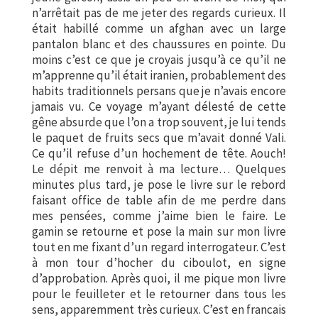
n’arrêtait pas de me jeter des regards curieux. Il
était habillé comme un afghan avec un large
pantalon blanc et des chaussures en pointe. Du
moins c’est ce que je croyais jusqu’à ce qu’il ne
m’apprenne qu’il était iranien, probablement des
habits traditionnels persans que je n’avais encore
jamais vu. Ce voyage m’ayant délesté de cette
gêne absurde que l’on a trop souvent, je lui tends
le paquet de fruits secs que m’avait donné Vali.
Ce qu’il refuse d’un hochement de tête. Aouch!
Le dépit me renvoit à ma lecture… Quelques
minutes plus tard, je pose le livre sur le rebord
faisant office de table afin de me perdre dans
mes pensées, comme j’aime bien le faire. Le
gamin se retourne et pose la main sur mon livre
tout en me fixant d’un regard interrogateur. C’est
à mon tour d’hocher du ciboulot, en signe
d’approbation. Après quoi, il me pique mon livre
pour le feuilleter et le retourner dans tous les
sens, apparemment très curieux. C’est en francais