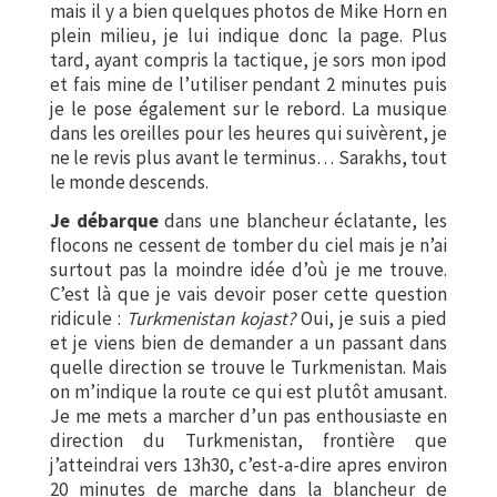
mais il y a bien quelques photos de Mike Horn en
plein milieu, je lui indique donc la page. Plus
tard, ayant compris la tactique, je sors mon ipod
et fais mine de l’utiliser pendant 2 minutes puis
je le pose également sur le rebord. La musique
dans les oreilles pour les heures qui suivèrent, je
ne le revis plus avant le terminus… Sarakhs, tout
le monde descends.
Je débarque
dans une blancheur éclatante, les
flocons ne cessent de tomber du ciel mais je n’ai
surtout pas la moindre idée d’où je me trouve.
C’est là que je vais devoir poser cette question
ridicule :
Turkmenistan kojast?
Oui, je suis a pied
et je viens bien de demander a un passant dans
quelle direction se trouve le Turkmenistan. Mais
on m’indique la route ce qui est plutôt amusant.
Je me mets a marcher d’un pas enthousiaste en
direction du Turkmenistan, frontière que
j’atteindrai vers 13h30, c’est-a-dire apres environ
20 minutes de marche dans la blancheur de