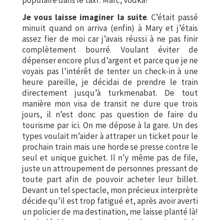
Je vous laisse imaginer la suite
. C’était passé
minuit quand on arriva (enfin) à Mary et j’étais
assez fier de moi car j’avais réussi à ne pas finir
complètement bourré. Voulant éviter de
dépenser encore plus d’argent et parce que je ne
voyais pas l’intérêt de tenter un check-in à une
heure pareille, je décidai de prendre le train
directement jusqu’à turkmenabat. De tout
manière mon visa de transit ne dure que trois
jours, il n’est donc pas question de faire du
tourisme par ici. On me dépose à la gare. Un des
types voulait m’aider à attraper un ticket pour le
prochain train mais une horde se presse contre le
seul et unique guichet. Il n’y même pas de file,
juste un attroupement de personnes pressant de
toute part afin de pouvoir acheter leur billet.
Devant un tel spectacle, mon précieux interprète
décide qu’il est trop fatigué et, après avoir averti
un policier de ma destination, me laisse planté là!