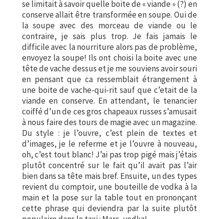
se limitait à savoir quelle boite de « viande » (?) en
conserve allait être transformée en soupe. Oui de
la soupe avec des morceau de viande ou le
contraire, je sais plus trop. Je fais jamais le
difficile avec la nourriture alors pas de problème,
envoyez la soupe! Ils ont choisi la boite avec une
tête de vache dessus et je me souviens avoir souri
en pensant que ca ressemblait étrangement à
une boite de vache-qui-rit sauf que c’etait de la
viande en conserve. En attendant, le tenancier
coiffé d’un de ces gros chapeaux russes s’amusait
à nous faire des tours de magie avec un magazine.
Du style : je l’ouvre, c’est plein de textes et
d’images, je le referme et je l’ouvre à nouveau,
oh, c’est tout blanc! J’ai pas trop pigé mais j’étais
plutôt concentré sur le fait qu’il avait pas l’air
bien dans sa tête mais bref. Ensuite, un des types
revient du comptoir, une bouteille de vodka à la
main et la pose sur la table tout en prononçant
cette phrase qui deviendra par la suite plutôt
populaire dans le taxi : Marc, vodka!