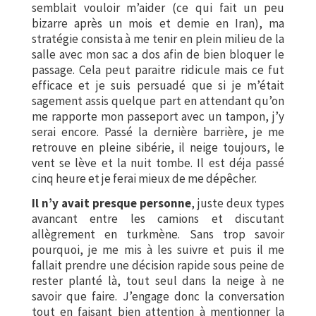
semblait vouloir m’aider (ce qui fait un peu
bizarre après un mois et demie en Iran), ma
stratégie consista à me tenir en plein milieu de la
salle avec mon sac a dos afin de bien bloquer le
passage. Cela peut paraitre ridicule mais ce fut
efficace et je suis persuadé que si je m’était
sagement assis quelque part en attendant qu’on
me rapporte mon passeport avec un tampon, j’y
serai encore. Passé la dernière barrière, je me
retrouve en pleine sibérie, il neige toujours, le
vent se lève et la nuit tombe. Il est déja passé
cinq heure et je ferai mieux de me dépêcher.
Il n’y avait presque personne
, juste deux types
avancant entre les camions et discutant
allègrement en turkmène. Sans trop savoir
pourquoi, je me mis à les suivre et puis il me
fallait prendre une décision rapide sous peine de
rester planté là, tout seul dans la neige à ne
savoir que faire. J’engage donc la conversation
tout en faisant bien attention à mentionner la