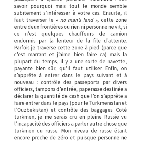
savoir pourquoi mais tout le monde semble
subitement s’intéresser à votre cas. Ensuite, il
faut traverser le
« no man’s land »
, cette zone
entre deux frontières ou rien ni personne ne vit, si
ce n’est quelques chauffeurs de camion
endormis par la lenteur de la file d’attente.
Parfois je traverse cette zone à pied (parce que
c’est marrant et j’aime bien faire ca) mais la
plupart du temps, il y a une sorte de navette,
payante bien sûr, qu’il faut utiliser. Enfin, on
s’apprête à entrer dans le pays suivant et à
nouveau : contrôle des passeports par divers
officiers, tampons d’entrée, paperasse destinée a
déclarer la quantité de cash que l’on s’apprête a
faire entrer dans le pays (pour le Turkmenistan et
l’Ouzbekistan) et contrôle des baggages. Coté
turkmen, je me serais cru en pleine Russie vu
l’incapacité des officiers a parler autre chose que
turkmen ou russe. Mon niveau de russe étant
encore proche de zéro et puisque personne ne