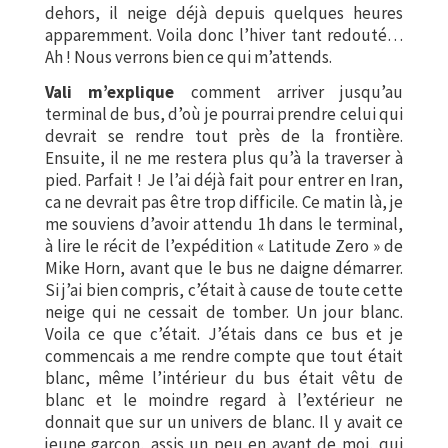
dehors, il neige déjà depuis quelques heures
apparemment. Voila donc l’hiver tant redouté…
Ah ! Nous verrons bien ce qui m’attends.
Vali m’explique
comment arriver jusqu’au
terminal de bus, d’où je pourrai prendre celui qui
devrait se rendre tout près de la frontière.
Ensuite, il ne me restera plus qu’à la traverser à
pied. Parfait ! Je l’ai déjà fait pour entrer en Iran,
ca ne devrait pas être trop difficile. Ce matin là, je
me souviens d’avoir attendu 1h dans le terminal,
à lire le récit de l’expédition « Latitude Zero » de
Mike Horn, avant que le bus ne daigne démarrer.
Si j’ai bien compris, c’était à cause de toute cette
neige qui ne cessait de tomber. Un jour blanc.
Voila ce que c’était. J’étais dans ce bus et je
commencais a me rendre compte que tout était
blanc, même l’intérieur du bus était vêtu de
blanc et le moindre regard à l’extérieur ne
donnait que sur un univers de blanc. Il y avait ce
jeune garcon, assis un peu en avant de moi, qui