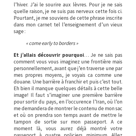
l’hiver. J’ai le sourire aux lèvres. Pour je ne sais
quelle raison, je ne suis pas nerveux cette fois ci.
Pourtant, je me souviens de cette phrase inscrite
dans mon carnet tel l’enseignement d’un vieux
sage :
« come early to borders »
Et j’allais découvrir pourquoi
… Je ne sais pas
comment vous vous imaginez une frontière mais
personnellement, avant que j’en traverse une par
mes propres moyens, je voyais ca comme une
douane. Une barrière à franchir et puis c’est tout.
Eh bien il manque quelques détails à cette belle
image! Il faut s’imaginer une première barrière
pour sortir du pays, en l’occurence l’Iran, où l’on
me demandera de montrer le contenu de mon sac
et où on prendra son temps avant de mettre le
tampon de sortie sur mon passeport. A ce
moment là, vous aurez déjà montré votre
passeport à quatre policiers minimum. Allez