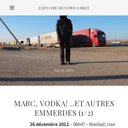
EXPLORE BEYOND LIMIT
04.01.2013
MARC, VODKA! ..ET AUTRES
EMMERDES (1/2)
26 décembre 2012
– 06h47 – Mashad, Iran