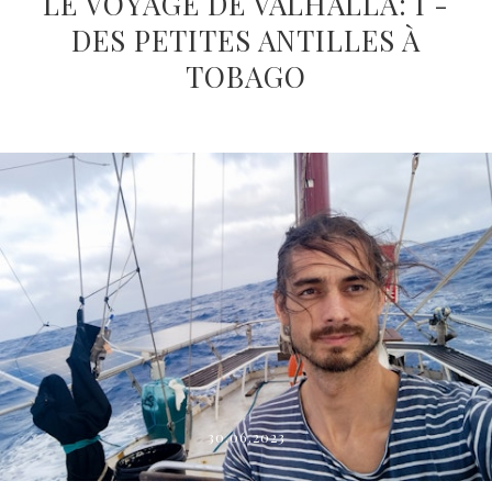
LE VOYAGE DE VALHALLA: I -
DES PETITES ANTILLES À
TOBAGO
30.06.2023