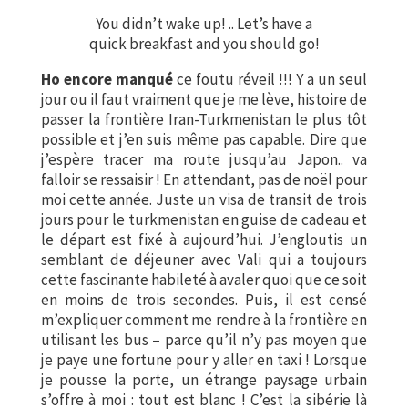
You didn’t wake up! .. Let’s have a
quick breakfast and you should go!
Ho encore manqué
ce foutu réveil !!! Y a un seul
jour ou il faut vraiment que je me lève, histoire de
passer la frontière Iran-Turkmenistan le plus tôt
possible et j’en suis même pas capable. Dire que
j’espère tracer ma route jusqu’au Japon.. va
falloir se ressaisir ! En attendant, pas de noël pour
moi cette année. Juste un visa de transit de trois
jours pour le turkmenistan en guise de cadeau et
le départ est fixé à aujourd’hui. J’engloutis un
semblant de déjeuner avec Vali qui a toujours
cette fascinante habileté à avaler quoi que ce soit
en moins de trois secondes. Puis, il est censé
m’expliquer comment me rendre à la frontière en
utilisant les bus – parce qu’il n’y pas moyen que
je paye une fortune pour y aller en taxi ! Lorsque
je pousse la porte, un étrange paysage urbain
s’offre à moi : tout est blanc ! C’est la sibérie là