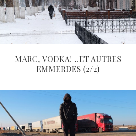
05.01.2013
MARC, VODKA! ..ET AUTRES
EMMERDES (2/2)