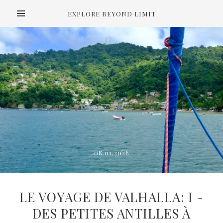
EXPLORE BEYOND LIMIT
08.01.2026
LE VOYAGE DE VALHALLA: I -
DES PETITES ANTILLES À